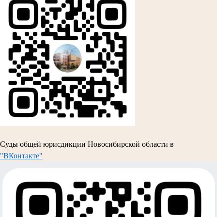
Суды общей юрисдикции Новосибирской области в
"ВКонтакте"