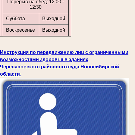
Перерыв на обед: 12:00 -
12:30
Суббота
Выходной
Воскресенье
Выходной
Инструкция по передвижению лиц с ограниченными
возможностями здоровья в зданиях
Черепановского районного суда Новосибирской
области
.