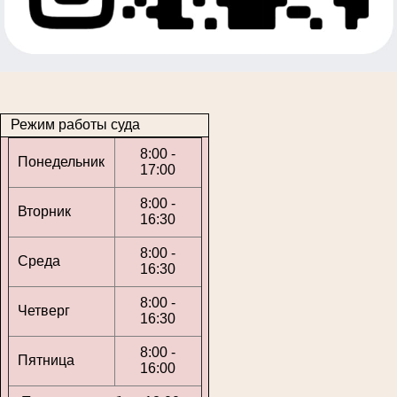
Режим работы суда
8:00 -
Понедельник
17:00
8:00 -
Вторник
16:30
8:00 -
Среда
16:30
8:00 -
Четверг
16:30
8:00 -
Пятница
16:00