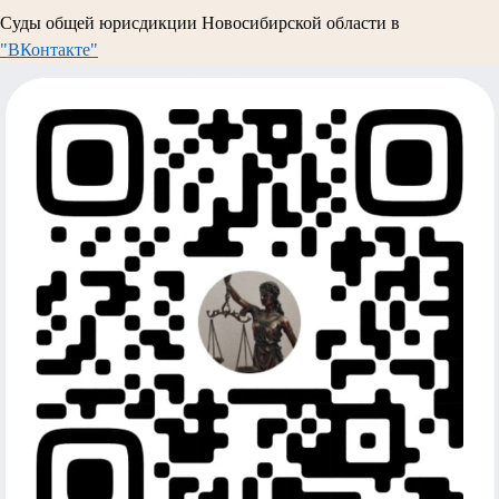
Суды общей юрисдикции Новосибирской области в
"ВКонтакте"