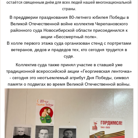
остаётся священным днём для всех людей нашей многонациональной
страны.
В преддверии празднования 80-летнего юбилея Победы в
Великой Отечественной войне коллектив Черепановского
районного суда Новосибирской области присоединился к
акции «Бессмертный полк».
В холле первого этажа суда организован стенд с портретами
ветеранов, дедов и прадедов тех, кто сегодня трудится в
суде.
Коллектив суда также принял участие в ставшей уже
традиционной всероссийской акции «Георгиевская ленточка»
- сегодня это неотъемлемый атрибут Дня Победы, символ
памяти о подвигах во время Великой Отечественной войны.