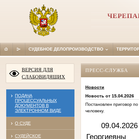
ЧЕРЕПА
СУДЕБНОЕ ДЕЛОПРОИЗВОДСТВО
ТЕРРИТО
ВЕРСИЯ ДЛЯ
ПРЕСС-СЛУЖБА
СЛАБОВИДЯЩИХ
Новости
ПОДАЧА
Новость от 15.04.2026
ПРОЦЕССУАЛЬНЫХ
Постановлен приговор по
ДОКУМЕНТОВ В
ЭЛЕКТРОННОМ ВИДЕ
человеку.
О СУДЕ
09.04.202
Георгиевны
СУДЕЙСКОЕ