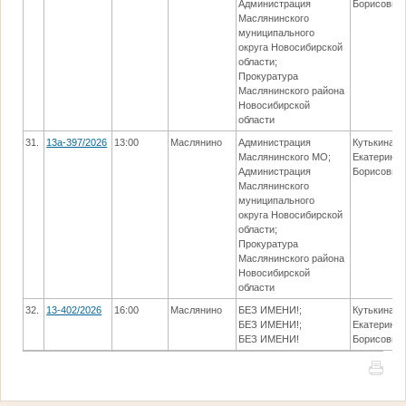
Администрация
Борисовна
Маслянинского
муниципального
округа Новосибирской
области;
Прокуратура
Маслянинского района
Новосибирской
области
31.
13а-397/2026
13:00
Маслянино
Администрация
Кутькина
Маслянинского МО;
Екатерина
Администрация
Борисовна
Маслянинского
муниципального
округа Новосибирской
области;
Прокуратура
Маслянинского района
Новосибирской
области
32.
13-402/2026
16:00
Маслянино
БЕЗ ИМЕНИ!;
Кутькина
БЕЗ ИМЕНИ!;
Екатерина
БЕЗ ИМЕНИ!
Борисовна