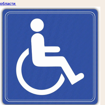
области
.