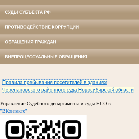
СУДЫ СУБЪЕКТА РФ
ПРОТИВОДЕЙСТВИЕ КОРРУПЦИИ
ОБРАЩЕНИЯ ГРАЖДАН
ВНЕПРОЦЕССУАЛЬНЫЕ ОБРАЩЕНИЯ
Правила пребывания посетителей в зданиях
Черепановского районного суда Новосибирской области
Управление Судебного департамента и суды НСО в
"ВКонтакте"