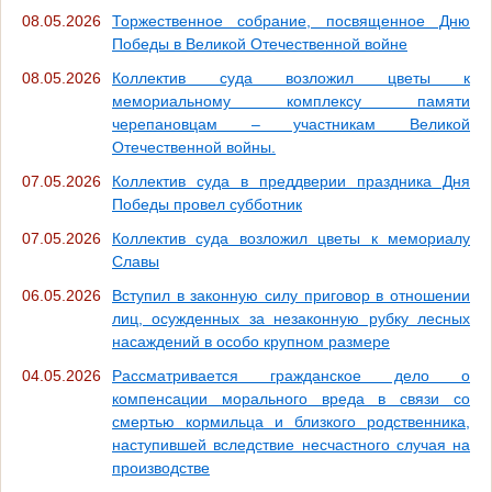
08.05.2026
Торжественное собрание, посвященное Дню
Победы в Великой Отечественной войне
08.05.2026
Коллектив суда возложил цветы к
мемориальному комплексу памяти
черепановцам – участникам Великой
Отечественной войны.
07.05.2026
Коллектив суда в преддверии праздника Дня
Победы провел субботник
07.05.2026
Коллектив суда возложил цветы к мемориалу
Славы
06.05.2026
Вступил в законную силу приговор в отношении
лиц, осужденных за незаконную рубку лесных
насаждений в особо крупном размере
04.05.2026
Рассматривается гражданское дело о
компенсации морального вреда в связи со
смертью кормильца и близкого родственника,
наступившей вследствие несчастного случая на
производстве