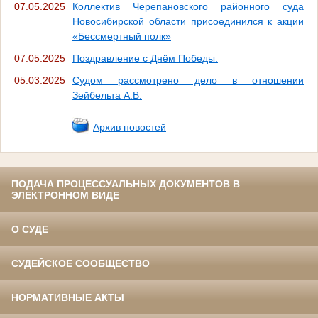
07.05.2025
Коллектив Черепановского районного суда
Новосибирской области присоединился к акции
«Бессмертный полк»
07.05.2025
Поздравление с Днём Победы.
05.03.2025
Судом рассмотрено дело в отношении
Зейбельта А.В.
Архив новостей
ПОДАЧА ПРОЦЕССУАЛЬНЫХ ДОКУМЕНТОВ В
ЭЛЕКТРОННОМ ВИДЕ
О СУДЕ
СУДЕЙСКОЕ СООБЩЕСТВО
НОРМАТИВНЫЕ АКТЫ