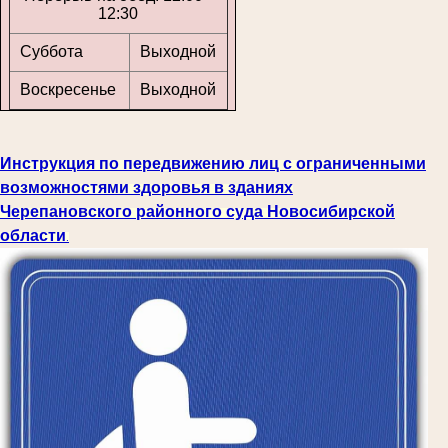
12:30
Суббота
Выходной
Воскресенье
Выходной
Инструкция по передвижению лиц с ограниченными
возможностями здоровья в зданиях
Черепановского районного суда Новосибирской
области
.