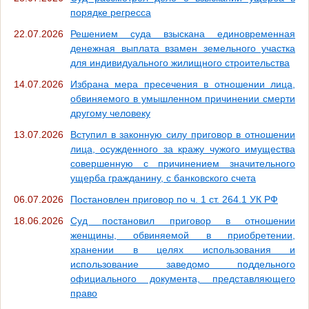
порядке регресса
22.07.2026
Решением суда взыскана единовременная
денежная выплата взамен земельного участка
для индивидуального жилищного строительства
14.07.2026
Избрана мера пресечения в отношении лица,
обвиняемого в умышленном причинении смерти
другому человеку
13.07.2026
Вступил в законную силу приговор в отношении
лица, осужденного за кражу чужого имущества
совершенную с причинением значительного
ущерба гражданину, с банковского счета
06.07.2026
Постановлен приговор по ч. 1 ст. 264.1 УК РФ
18.06.2026
Суд постановил приговор в отношении
женщины, обвиняемой в приобретении,
хранении в целях использования и
использование заведомо поддельного
официального документа, представляющего
право