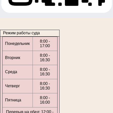
Режим работы суда
8:00 -
Понедельник
17:00
8:00 -
Вторник
16:30
8:00 -
Среда
16:30
8:00 -
Четверг
16:30
8:00 -
Пятница
16:00
Перерыв на обед: 12:00 -