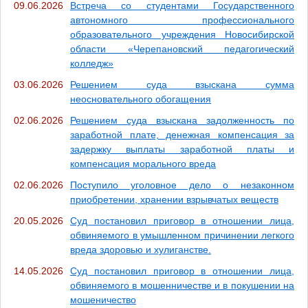
09.06.2026
Встреча со студентами Государственного
автономного профессионального
образовательного учреждения Новосибирской
области «Черепановский педагогический
колледж»
03.06.2026
Решением суда взыскана сумма
неосновательного обогащения
02.06.2026
Решением суда взыскана задолженность по
заработной плате, денежная компенсация за
задержку выплаты заработной платы и
компенсация морального вреда
02.06.2026
Поступило уголовное дело о незаконном
приобретении, хранении взрывчатых веществ
20.05.2026
Суд постановил приговор в отношении лица,
обвиняемого в умышленном причинении легкого
вреда здоровью и хулиганстве.
14.05.2026
Суд постановил приговор в отношении лица,
обвиняемого в мошенничестве и в покушении на
мошеничество