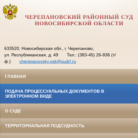
ЧЕРЕПАНОВСКИЙ РАЙОННЫЙ СУД
НОВОСИБИРСКОЙ ОБЛАСТИ
633520, Новосибирская обл., г. Черепаново,
ул. Республиканская, д. 49
Тел.: (383-45) 26-836 (т/
ф.)
cherepanovsky.nsk@sudrf.ru
ГЛАВНАЯ
ПОДАЧА ПРОЦЕССУАЛЬНЫХ ДОКУМЕНТОВ В
ЭЛЕКТРОННОМ ВИДЕ
О СУДЕ
ТЕРРИТОРИАЛЬНАЯ ПОДСУДНОСТЬ