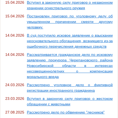
15.04.2026
Вступил в законную силу приговор о незаконном
хранении огнестрельного оружия
15.04.2026
Постановлен приговор по уголовному делу об
умышленном причинении смерти другому
человеку.
14.04.2026
В суд поступило исковое заявление о взыскании
неосновательного обогащения, возникшего из-за
ошибочного перечисления денежных средств
14.04.2026
Рассматривается гражданское дело по исковому
заявлению прокурора Черепановского района
Новосибирской области в интересах
несовершеннолетних о компенсации
морального вреда
24.03.2026
Рассмотрено уголовное дело о фиктивной
регистрации иностранного гражданина
23.03.2026
Вступил в законную силу приговор о жестоком
обращении с животными
27.08.2025
Рассмотрено дело по обвинению "лесников"